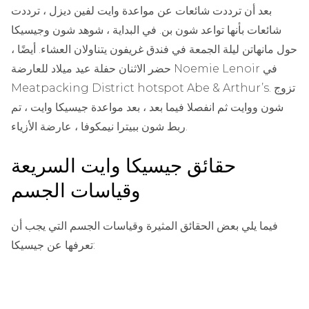
بعد أن ترددت شائعات عن مواعدة وايت لفين ديزل ، ترددت
شائعات بأنها تواعد شون بن. في البداية ، شوهد شون وجيسيكا
حول مانهاتن ليلة الجمعة في فندق غريفون يتناولان العشاء. أيضًا ،
حضر الاثنان حفلة عيد ميلاد للعارضة Noemie Lenoir في
Meatpacking District hotspot Abe & Arthur’s. تزوج
شون ووايت ثم انفصلا فيما بعد ، بعد مواعدة جيسيكا وايت ، تم
ربط شون ببيترا نيمكوفا ، عارضة الأزياء.
حقائق جيسيكا وايت السريعة
وقياسات الجسم
فيما يلي بعض الحقائق المثيرة وقياسات الجسم التي يجب أن
تعرفها عن جيسيكا: