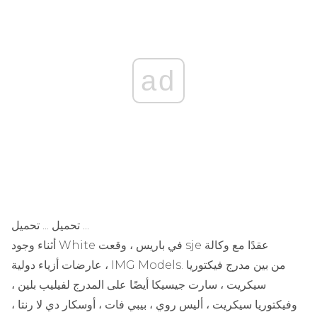
ad
تحميل ... تحميل ...
أثناء وجود White في باريس ، وقعت sje عقدًا مع وكالة
عارضات أزياء دولية ، IMG Models. من بين مدرج فيكتوريا
سيكريت ، سارت جيسيكا أيضًا على المدرج لفيليب بلين ،
وفيكتوريا سيكريت ، أليس روي ، بيبي فات ، أوسكار دي لا رنتا ،