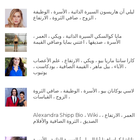
ليلي آن هاريسون السيرة الذاتية ، الأسرة ، الوظيفة
، الزوج ، صافي الثروة ، الارتفاع
مايا كوالسكي السيرة الذاتية ، ويكي ، العمر ،
الأسرة ، صديقها ، اعتني بمايا وصافي القيمة
كارا سانتا ماريا بيو ، ويكي ، الارتفاع ، علم الأعصاب
، الآباء ، بيل ماهر ، القيمة الصافية ، بودكاست ،
يوتيوب
لاسي بوكانان بيو ، الأسرة ، الوظيفة ، صافي الثروة
، الزوج ، القياسات
Alexandra Shipp Bio ، Wiki ، العمر ، الارتفاع ،
الصديق ، الثروة الصافية والأفلام
ناتاشا كراسافينا [ناتالي لي] السيرة الذاتية ، الأسرة