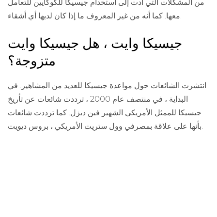
من المشكلات التي أدت إلى استخدام جيسيكا للكوكايين للتعامل
معها. كما أنه من غير المعروف ما إذا كان لديها أي أشقاء.
جيسيكا وايت ، هل جيسيكا وايت
متزوجة؟
انتشرت الشائعات حول مواعدة جيسيكا للعديد من المشاهير. في
البداية ، في منتصف عام 2000 ، ترددت شائعات عن تأريخ
جيسيكا للممثل الأمريكي الشهير فين ديزل. كما ترددت شائعات
بأنها على علاقة بمصرفي وول ستريت الأمريكي ، بروس ديويت.