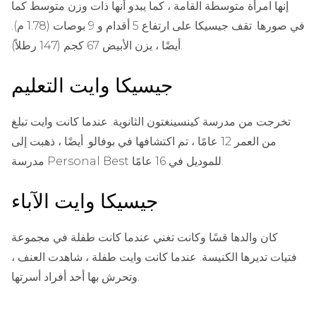
إنها امرأة متوسطة القامة ، كما يبدو أنها ذات وزن متوسط ​​كما
في صورها. تقف جيسيكا على ارتفاع 5 أقدام و 9 بوصات (1.78 م).
أيضًا ، يزن الأبيض 67 كجم (147 رطلاً).
جيسيكا وايت التعليم
تخرجت من مدرسة كينسينغتون الثانوية. عندما كانت وايت تبلغ
من العمر 12 عامًا ، تم اكتشافها في بوفالو. أيضًا ، ذهبت إلى
مدرسة Personal Best للموديل في 16 عامًا.
جيسيكا وايت الآباء
كان والدها قسًا وكانت تغني عندما كانت طفلة في مجموعة
فتيات تديرها الكنيسة. عندما كانت وايت طفلة ، شاهدت العنف ،
وتحرش بها أحد أفراد أسرتها.