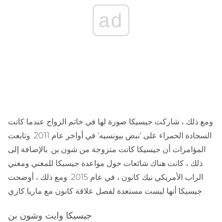
ad
ومع ذلك ، شاركت جيسيكا صورة لها في خاتم الزواج عندما كانت
السجادة الحمراء على 'نبض بيونسيه' في أواخر عام 2011. وتابعت
المؤامرات أن جيسيكا كانت متزوجة من شون بن. بالإضافة إلى
ذلك ، كانت هناك شائعات حول مواعدة جيسيكا للمغني ومغني
الراب الأمريكي نيك كانون ، في عام 2015. ومع ذلك ، أوضحت
جيسيكا أنها ليست مستعدة لفصل علاقة كانون مع ماريا كاري.
جيسيكا وايت وشون بن