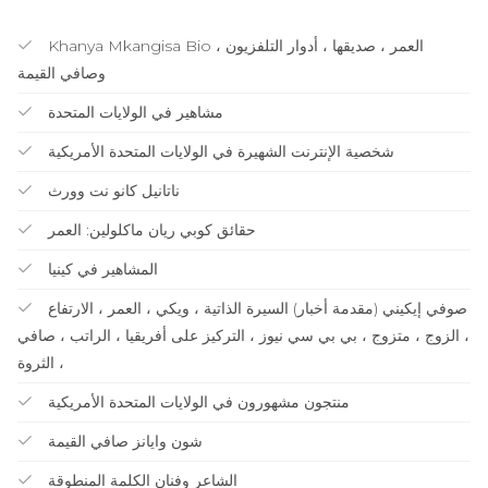
Khanya Mkangisa Bio ، العمر ، صديقها ، أدوار التلفزيون
وصافي القيمة
مشاهير في الولايات المتحدة
شخصية الإنترنت الشهيرة في الولايات المتحدة الأمريكية
ناتانيل كانو نت وورث
حقائق كوبي ريان ماكلولين: العمر
المشاهير في كينيا
صوفي إيكيني (مقدمة أخبار) السيرة الذاتية ، ويكي ، العمر ، الارتفاع
، الزوج ، متزوج ، بي بي سي نيوز ، التركيز على أفريقيا ، الراتب ، صافي
الثروة ،
منتجون مشهورون في الولايات المتحدة الأمريكية
شون وايانز صافي القيمة
الشاعر وفنان الكلمة المنطوقة