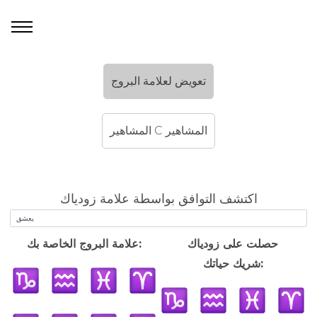
تعويض لعلامة البروج
المشاهير C المشاهير
اكتشف التوافق بواسطة علامة زودياك
حصلت على زودياك
علامة البروج الخاصة بك:
شريك حياتك: