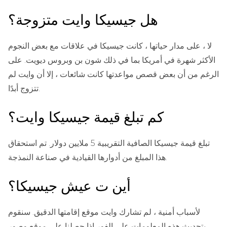
هل جيسيكا وايت متزوجة؟
لا ، على مدار حياتها ، كانت جيسيكا في علاقات مع بعض النجوم
الأكثر شهرة في أمريكا بما في ذلك شون بن وبروس ديويت. على
الرغم من أن بعض قصص مواعدتها كانت شائعات ، إلا أن وايت لم
تتزوج أبدًا.
كم تبلغ قيمة جيسيكا وايت؟
تبلغ قيمة جيسيكا الصافية التقريبية 5 ملايين دولار. تم استحقاق
هذا المبلغ من أدوارها القيادية في صناعة النمذجة.
أين ت عيش جيسيكا؟
لأسباب أمنية ، لم تشارك وايت موقع إقامتها الدقيق. سنقوم
بتحديث هذه المعلومات على الفور إذا حصلنا على موقع وصور