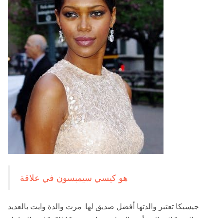
هو كيسي سيمبسون في علاقة
جيسيكا تعتبر والدتها أفضل صديق لها. مرت والدة وايت بالعديد