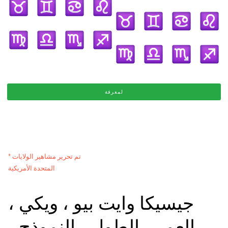
لمعرفة
* تم تحرير مشاهير الولايات
المتحدة الأمريكية
جيسيكا وايت بيو ، ويكي ،
العمر ، الطول ، النموذج ،