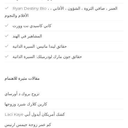
Ryan Destiny Bio ، العمر ، صافي الثروة ، الشؤون ، الأغاني ،
الأفلام والنجوم
كاتي كاسيدي نت وورث
المشاهير في الهند
حقائق ليندا ماتيس: السيرة الذاتية
حقائق جون مارك لودرميلك: السيرة الذاتية
مقالات مثيرة للاهتمام
تزوج بروك د أورساي
كارين كلارك شيرد وزوجها
Laci Kaye كشك أمريكان أيدول أبي
كم عمر زوجة جيمس ارنيس