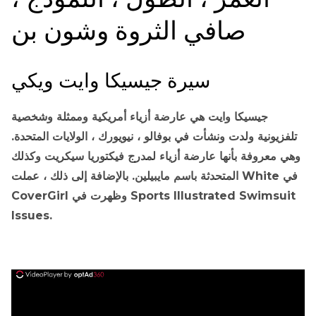
صافي الثروة وشون بن
سيرة جيسيكا وايت ويكي
جيسيكا وايت هي عارضة أزياء أمريكية وممثلة وشخصية
تلفزيونية ولدت ونشأت في بوفالو ، نيويورك ، الولايات المتحدة.
وهي معروفة بأنها عارضة أزياء لمدرج فيكتوريا سيكريت وكذلك
المتحدثة باسم مايبيلين. بالإضافة إلى ذلك ، عملت White في
CoverGirl وظهرت في Sports Illustrated Swimsuit
Issues.