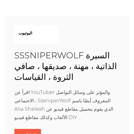
اليوتيوب
SSSNIPERWOLF السيرة
الذاتية ، مهنة ، صديقها ، صافي
الثروة ، القياسات
اقرأ عن YouTuber والمؤثر على وسائل التواصل
الاجتماعي ، SssniperWolf المعروف أيضًا باسم
Alia Shelesh الذي يقوم بتحميل مقاطع فيديو عن
الألعاب وكذلك مقاطع فيديو DIY ...
إقرأ المزيد