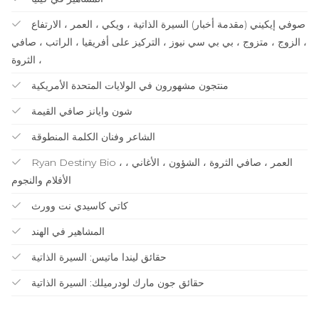
صوفي إيكيني (مقدمة أخبار) السيرة الذاتية ، ويكي ، العمر ، الارتفاع
، الزوج ، متزوج ، بي بي سي نيوز ، التركيز على أفريقيا ، الراتب ، صافي
الثروة ،
منتجون مشهورون في الولايات المتحدة الأمريكية
شون وايانز صافي القيمة
الشاعر وفنان الكلمة المنطوقة
Ryan Destiny Bio ، العمر ، صافي الثروة ، الشؤون ، الأغاني ،
الأفلام والنجوم
كاتي كاسيدي نت وورث
المشاهير في الهند
حقائق ليندا ماتيس: السيرة الذاتية
حقائق جون مارك لودرميلك: السيرة الذاتية