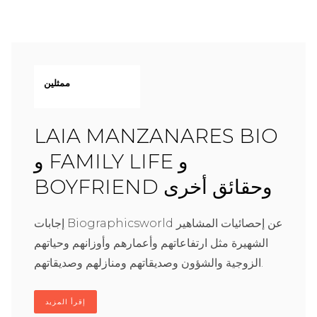
ممثلين
LAIA MANZANARES BIO
و FAMILY LIFE و
BOYFRIEND وحقائق أخرى
إجابات Biographicsworld عن إحصائيات المشاهير
الشهيرة مثل ارتفاعاتهم وأعمارهم وأوزانهم وحياتهم
الزوجية والشؤون وصديقاتهم ومنازلهم وصديقاتهم.
إقرأ المزيد