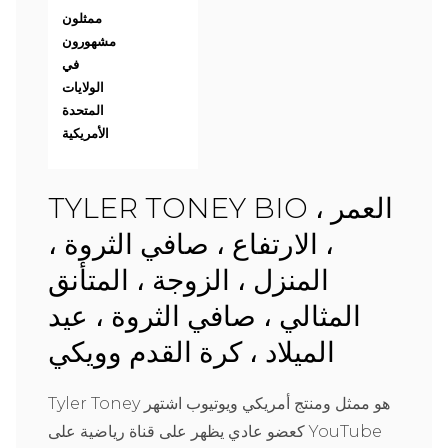
ممثلون
مشهورون
في
الولايات
المتحدة
الأمريكية
TYLER TONEY BIO ، العمر
، الارتفاع ، صافي الثروة ،
المنزل ، الزوجة ، المتأنق
المثالي ، صافي الثروة ، عيد
الميلاد ، كرة القدم وويكي
Tyler Toney هو ممثل ومنتج أمريكي ويوتيوب اشتهر
كعضو عادي يظهر على قناة رياضية على YouTube