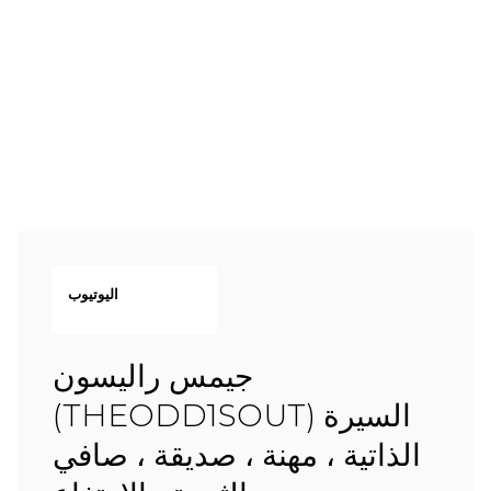
اليوتيوب
جيمس راليسون
(THEODD1SOUT) السيرة
الذاتية ، مهنة ، صديقة ، صافي