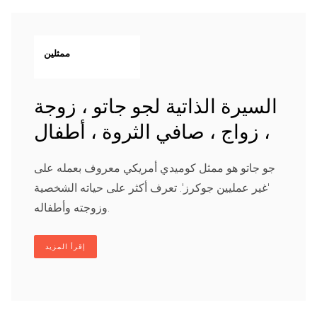
ممثلين
السيرة الذاتية لجو جاتو ، زوجة
، زواج ، صافي الثروة ، أطفال
جو جاتو هو ممثل كوميدي أمريكي معروف بعمله على
'غير عمليين جوكرز'. تعرف أكثر على حياته الشخصية
وزوجته وأطفاله.
إقرأ المزيد