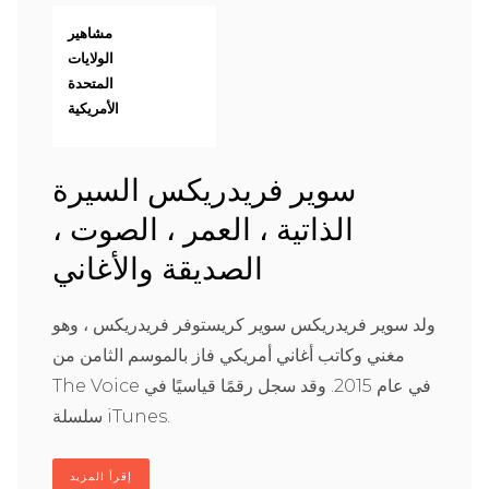
مشاهير
الولايات
المتحدة
الأمريكية
سوير فريدريكس السيرة
الذاتية ، العمر ، الصوت ،
الصديقة والأغاني
ولد سوير فريدريكس سوير كريستوفر فريدريكس ، وهو
مغني وكاتب أغاني أمريكي فاز بالموسم الثامن من
The Voice في عام 2015. وقد سجل رقمًا قياسيًا في
سلسلة iTunes.
إقرأ المزيد