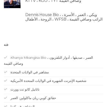
KTTV ، KGO ، TYT وصافي القيمة
Dennis House Bio ، ويكي ، العمر ، الأسرة ،
الزوجة ، الأطفال ، WFSB ، الراتب وصافي القيمة
فئة
Khanya Mkangisa Bio ، العمر ، صديقها ، أدوار التلفزيون
وصافي القيمة
مشاهير في الولايات المتحدة
شخصية الإنترنت الشهيرة في الولايات المتحدة الأمريكية
ناتانيل كانو نت وورث
حقائق كوبي ريان ماكلولين: العمر
المشاهير في كينيا