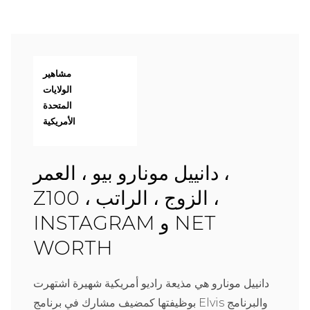
مشاهير
الولايات
المتحدة
الأمريكية
دانييل مونارو بيو ، العمر ،
Z100 ، الزوج ، الراتب ،
INSTAGRAM و NET
WORTH
دانييل مونارو هي مذيعة راديو أمريكية شهيرة اشتهرت
بوظيفتها كمضيف مشارك في برنامج Elvis والبرنامج