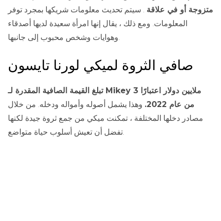
متزوجة أو في علاقة
. سيتم تحديث معلومات شريكها بمجرد توفر
المعلومات. ومع ذلك ، يقال إنها امرأة سعيدة لديها أصدقاء
وهوايات وشخص محبوب إلى جانبها.
صافي الثروة لميكي لورنا تايسون
تبلغ القيمة الصافية المقدرة لـ Mikey 3 ملايين دولار اعتبارًا
من عام 2022.
وهذا يشمل أصوله وأمواله ودخله. من خلال
مصادر دخلها المختلفة ، تمكنت ميكي من جمع ثروة جيدة لكنها
تفضل أن تعيش أسلوب حياة متواضع.