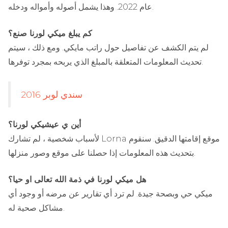
عام 2022. وهذا يشمل أصوله وأمواله ودخله.
كم يبلغ
ميكي لورنا
صنع؟
لم يتم الكشف عن تفاصيل حول راتب مايكي. ومع ذلك ، سيتم
تحديث المعلومات المتعلقة بالمبلغ الذي يربحه بمجرد توفرها.
سندي لوبر 2016
أين ي عيشيكي لورنا؟
لأسباب شخصية ، لم تشارك Lorna موقع إقامتها الدقيق. سنقوم
بتحديث هذه المعلومات إذا حصلنا على موقع وصور منزلها.
هل ميكي لورنا
في ذمة الله تعالى
او حيا؟
ميكي حي وبصحة جيدة. لم ترد أي تقارير عن مرضه أو وجود أي
مشاكل صحية له.