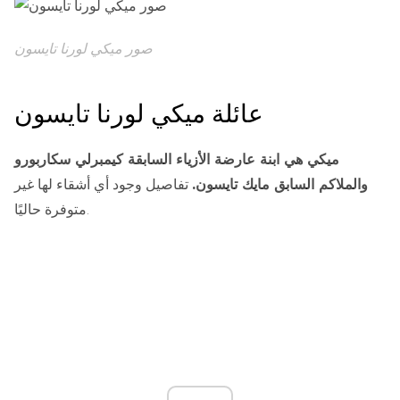
صور ميكي لورنا تايسون
عائلة ميكي لورنا تايسون
ميكي هي ابنة عارضة الأزياء السابقة كيمبرلي سكاربورو
والملاكم السابق مايك تايسون.
تفاصيل وجود أي أشقاء لها غير
متوفرة حاليًا.