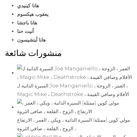
هانا كينيدي
يعقوب هيكسوم
هانا باجشا
أنيت حنا
هانا أيتشيسون
منشورات شائعة
السيرة الذاتية لـ Joe Manganiello ، العمر ، الزوجة ،
Magic Mike ، Deathstroke ، الأفلام وصافي القيمة
مولي كوين (ممثلة) السيرة الذاتية ، ويكي ، العمر ، الارتفاع
، الزوج ، القلعة ، صافي الثروة