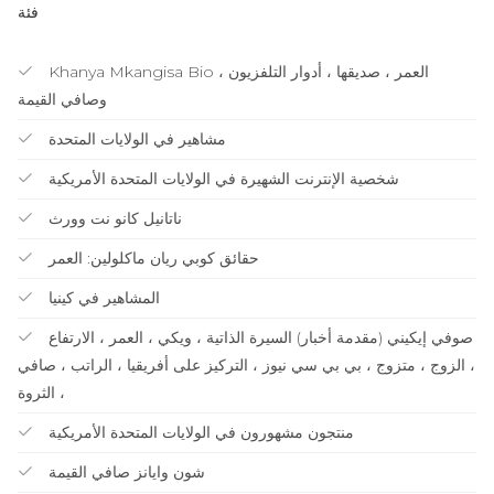
فئة
Khanya Mkangisa Bio ، العمر ، صديقها ، أدوار التلفزيون
وصافي القيمة
مشاهير في الولايات المتحدة
شخصية الإنترنت الشهيرة في الولايات المتحدة الأمريكية
ناتانيل كانو نت وورث
حقائق كوبي ريان ماكلولين: العمر
المشاهير في كينيا
صوفي إيكيني (مقدمة أخبار) السيرة الذاتية ، ويكي ، العمر ، الارتفاع
، الزوج ، متزوج ، بي بي سي نيوز ، التركيز على أفريقيا ، الراتب ، صافي
الثروة ،
منتجون مشهورون في الولايات المتحدة الأمريكية
شون وايانز صافي القيمة