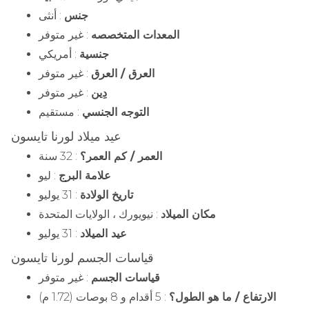
جنس
: أنثى
المعدات المتخصصه
: غير متوفر
جنسية
: أمريكي
العرق / العرق
: غير متوفر
دِين
: غير متوفر
التوجه الجنسي
: مستقيم
عيد ميلاد لورنا تايسون
العمر / كم العمر؟
: 32 سنة
علامة البرج
: ليو
تاريخ الولادة
: 31 يوليو
مكان الميلاد
: نيويورك ، الولايات المتحدة
عيد الميلاد
: 31 يوليو
قياسات الجسم لورنا تايسون
قياسات الجسم
: غير متوفر
الارتفاع / ما هو الطول؟
: 5 أقدام و 8 بوصات (1.72 م)