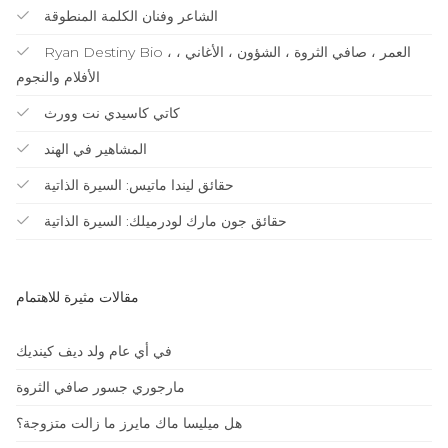
الشاعر وفنان الكلمة المنطوقة
Ryan Destiny Bio ، العمر ، صافي الثروة ، الشؤون ، الأغاني ،
الأفلام والنجوم
كاتي كاسيدي نت وورث
المشاهير في الهند
حقائق ليندا ماتيس: السيرة الذاتية
حقائق جون مارك لودرميلك: السيرة الذاتية
مقالات مثيرة للاهتمام
في أي عام ولد ديف كينديك
مارجوري جسور صافي الثروة
هل ميليسا ماك مايرز ما زالت متزوجة؟