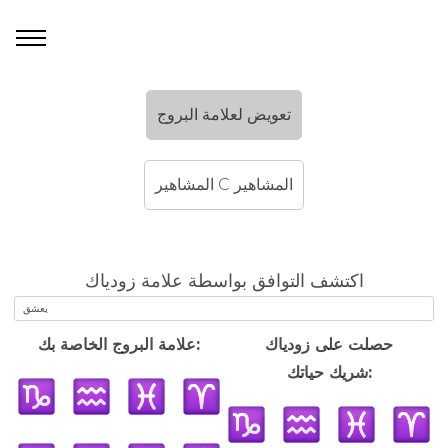
تعويض لعلامة البروج
المشاهير C المشاهير
اكتشف التوافق بواسطة علامة زودياك
حصلت على زودياك
علامة البروج الخاصة بك:
شريك حياتك: