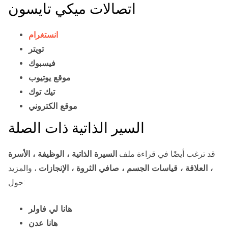
اتصالات ميكي تايسون
انستغرام
تويتر
فيسبوك
موقع يوتيوب
تيك توك
موقع الكتروني
السير الذاتية ذات الصلة
قد ترغب أيضًا في قراءة ملف
السيرة الذاتية ، الوظيفة ، الأسرة
، العلاقة ، قياسات الجسم ، صافي الثروة ، الإنجازات
، والمزيد
حول:
هانا لي فاولر
هانا عدن