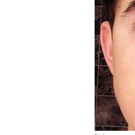
يوب
مهنة: