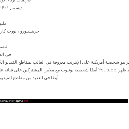
28 ديسمبر 1997
3 ملي
جرينسبورو ، نورث كارو
2
النصر
في الع
 هو شخصية أمريكية على الإنترنت معروفة في الغالب بمقاطع الفيديو الك
أيضًا في العديد من مقاطع الفيديو والأفلام الصغيرة أيضًا.