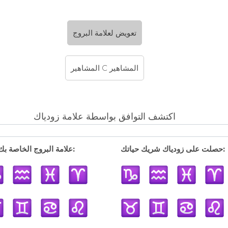
تعويض لعلامة البروج
المشاهير C المشاهير
اكتشف التوافق بواسطة علامة زودياك
حصلت على زودياك شريك حياتك:
علامة البروج الخاصة بك: