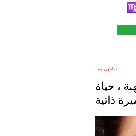
نماذج يوتيوب
ة ، حياة
ة ذاتية