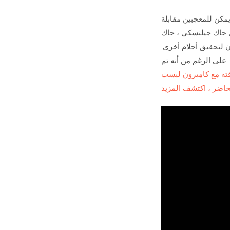
يمكن للمعجبين مقابلة
ل جاك جيلنسكي ، جاك
ن لتحقيق أحلام أخرى.
ك. على الرغم من أنه تم
قته مع كاميرون ليست