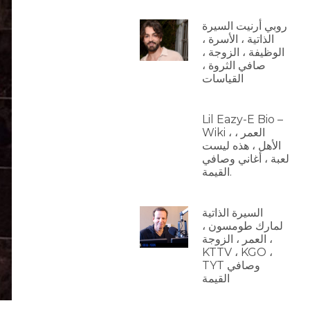
روبي أرنيت السيرة
الذاتية ، الأسرة ،
الوظيفة ، الزوجة ،
صافي الثروة ،
القياسات
Lil Eazy-E Bio –
Wiki ، العمر ،
الأهل ، هذه ليست
لعبة ، أغاني وصافي
القيمة.
السيرة الذاتية
لمارك طومسون ،
العمر ، الزوجة ،
KTTV ، KGO ،
TYT وصافي
القيمة