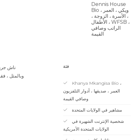
Dennis House
Bio ، ويكي ، العمر
، الأسرة ، الزوجة ،
الأطفال ، WFSB ،
الراتب وصافي
القيمة
فئة
ناش جرير
Khanya Mkangisa Bio ،
العمر ، صديقها ، أدوار التلفزيون
وصافي القيمة
مشاهير في الولايات المتحدة
شخصية الإنترنت الشهيرة في
الولايات المتحدة الأمريكية